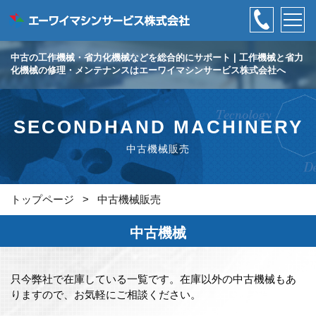
中古の工作機械・省力化機械などを総合的にサポート | 工作機械と省力
化機械の修理・メンテナンスはエーワイマシンサービス株式会社へ
SECONDHAND MACHINERY
中古機械販売
トップページ
>
中古機械販売
中古機械
只今弊社で在庫している一覧です。在庫以外の中古機械もあ
りますので、お気軽にご相談ください。