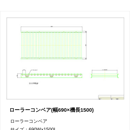
ローラーコンベア(幅690×機長1500)
ローラーコンベア
サイズ：690W×1500L